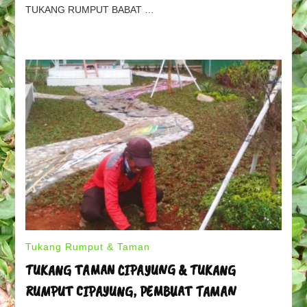
KOPI,
TUKANG RUMPUT BABAT …
PEMBUAT
TAMAN
PONDOK
KOPI
Tukang Rumput & Taman
TUKANG TAMAN CIPAYUNG & TUKANG
RUMPUT CIPAYUNG, PEMBUAT TAMAN