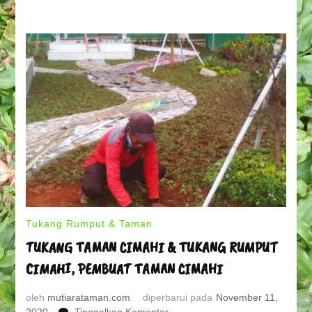
Tukang Rumput & Taman
TUKANG TAMAN CIMAHI & TUKANG RUMPUT
CIMAHI, PEMBUAT TAMAN CIMAHI
oleh
mutiarataman.com
diperbarui pada
November 11,
pada