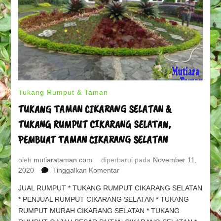
Tukang Rumput & Taman
TUKANG TAMAN CIKARANG SELATAN &
TUKANG RUMPUT CIKARANG SELATAN,
PEMBUAT TAMAN CIKARANG SELATAN
oleh
mutiarataman.com
diperbarui pada
November 11,
pada
2020
Tinggalkan Komentar
TUKANG
JUAL RUMPUT * TUKANG RUMPUT CIKARANG SELATAN
TAMAN
* PENJUAL RUMPUT CIKARANG SELATAN * TUKANG
CIKARANG
RUMPUT MURAH CIKARANG SELATAN * TUKANG
SELATAN