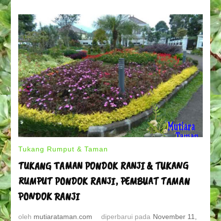
BEKASI
TIMUR
Tukang Rumput & Taman
TUKANG TAMAN PONDOK RANJI & TUKANG
RUMPUT PONDOK RANJI, PEMBUAT TAMAN
PONDOK RANJI
oleh
mutiarataman.com
diperbarui pada
November 11,