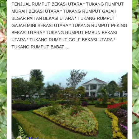
PENJUAL RUMPUT BEKASI UTARA * TUKANG RUMPUT
BEKASI
MURAH BEKASI UTARA * TUKANG RUMPUT GAJAH
UTARA
&
BESAR PAITAN BEKASI UTARA * TUKANG RUMPUT
TUKANG
GAJAH MINI BEKASI UTARA * TUKANG RUMPUT PEKING
RUMPUT
BEKASI UTARA * TUKANG RUMPUT EMBUN BEKASI
BEKASI
UTARA * TUKANG RUMPUT GOLF BEKASI UTARA *
UTARA,
TUKANG RUMPUT BABAT …
PEMBUAT
TAMAN
BEKASI
UTARA