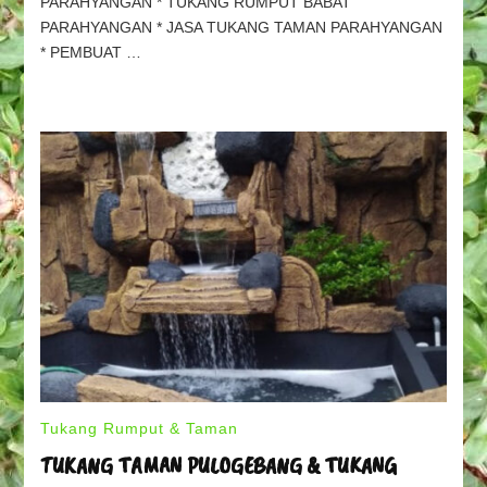
PARAHYANGAN * TUKANG RUMPUT BABAT
PARAHYANGAN
PARAHYANGAN * JASA TUKANG TAMAN PARAHYANGAN
* PEMBUAT …
Tukang Rumput & Taman
TUKANG TAMAN PULOGEBANG & TUKANG