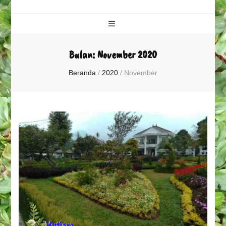
Bulan:
November 2020
Beranda
/
2020
/
November