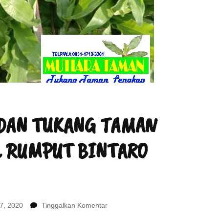
DAN TUKANG TAMAN
L RUMPUT BINTARO
pada
 7, 2020
Tinggalkan Komentar
TUKANG