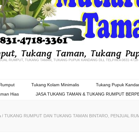
put, Tukang Taman, Tukang Pu
JUAL RUMPUT, TUKANG TAMAN, TUKANG PUPUK KANDANG DLL TELP/W.A 0831-4718-
 Rumput
Tukang Kolam Minimalis
Tukang Pupuk Kanda
aman Hias
JASA TUKANG TAMAN & TUKANG RUMPUT BER
n
/
TUKANG RUMPUT DAN TUKANG TAMAN BINTARO, PENJUAL RU