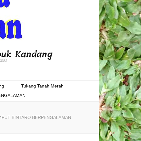
puk Kandang
3361
ng
Tukang Tanah Merah
PENGALAMAN
MPUT BINTARO BERPENGALAMAN