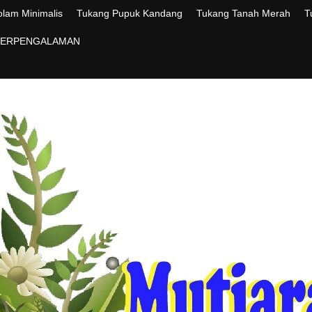
lam Minimalis
Tukang Pupuk Kandang
Tukang Tanah Merah
T
 BERPENGALAMAN