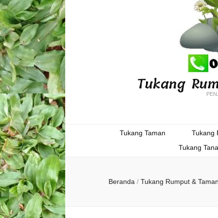
Tukang Rum
PEN
Tukang Taman
Tukang
Tukang Tan
Beranda
/
Tukang Rumput & Tama