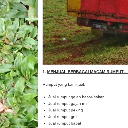
1.
MENJUAL BERBAGAI MACAM RUMPUT…
Rumput yang kami jual:
Jual rumput gajah besar/paitan
Jual rumput gajah mini
Jual rumput peking
Jual rumput golf
Jual rumput babat