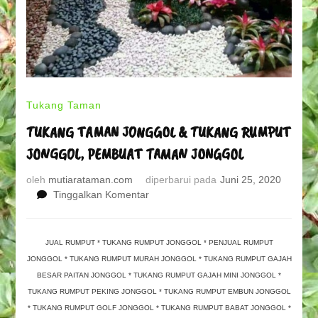
Tukang Taman
TUKANG TAMAN JONGGOL & TUKANG RUMPUT
JONGGOL, PEMBUAT TAMAN JONGGOL
oleh
mutiarataman.com
diperbarui pada
Juni 25, 2020
pada
Tinggalkan Komentar
TUKANG
TAMAN
JONGGOL
JUAL RUMPUT * TUKANG RUMPUT JONGGOL * PENJUAL RUMPUT
&
JONGGOL * TUKANG RUMPUT MURAH JONGGOL * TUKANG RUMPUT GAJAH
TUKANG
BESAR PAITAN JONGGOL * TUKANG RUMPUT GAJAH MINI JONGGOL *
RUMPUT
TUKANG RUMPUT PEKING JONGGOL * TUKANG RUMPUT EMBUN JONGGOL
JONGGOL,
* TUKANG RUMPUT GOLF JONGGOL * TUKANG RUMPUT BABAT JONGGOL *
PEMBUAT