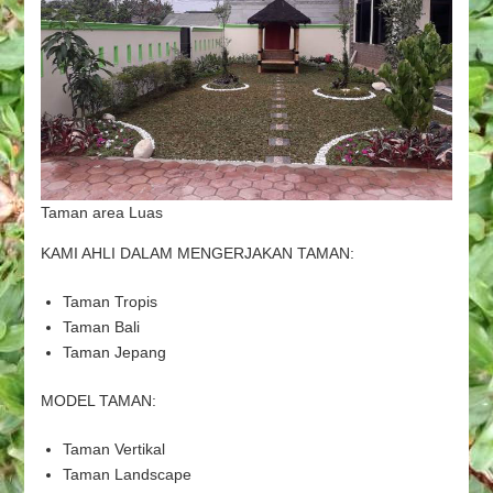
Taman area Luas
KAMI AHLI DALAM MENGERJAKAN TAMAN:
Taman Tropis
Taman Bali
Taman Jepang
MODEL TAMAN:
Taman Vertikal
Taman Landscape