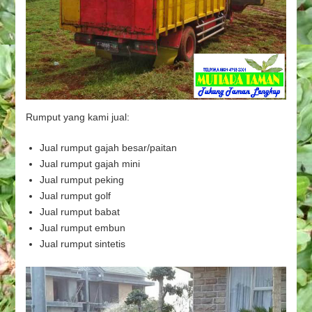
Rumput yang kami jual:
Jual rumput gajah besar/paitan
Jual rumput gajah mini
Jual rumput peking
Jual rumput golf
Jual rumput babat
Jual rumput embun
Jual rumput sintetis