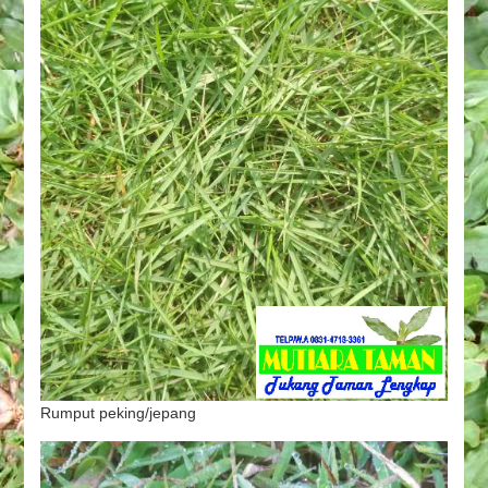
Rumput peking/jepang