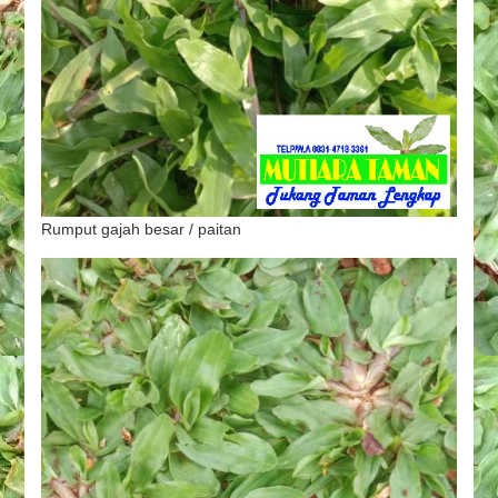
Rumput gajah besar / paitan