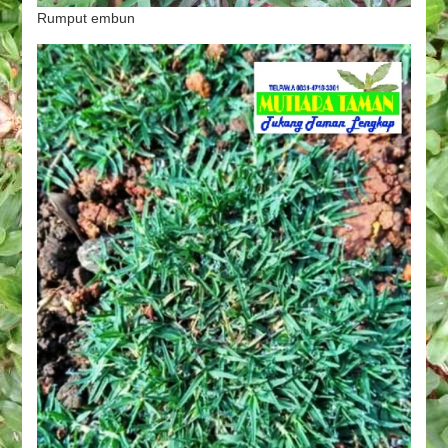
Rumput embun