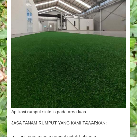
Aplikasi rumput sintetis pada area luas
JASA TANAM RUMPUT YANG KAMI TAWARKAN:
Jasa penanaman rumput untuk halaman