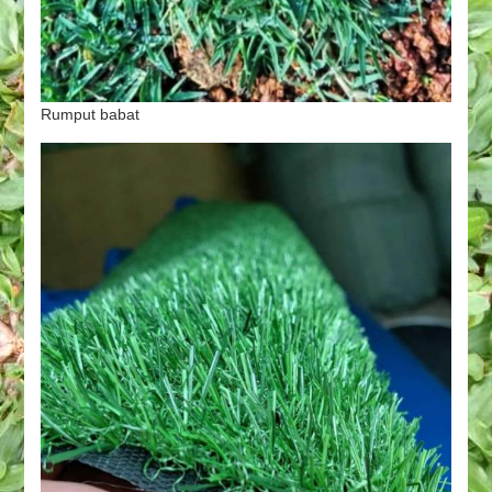
Rumput babat